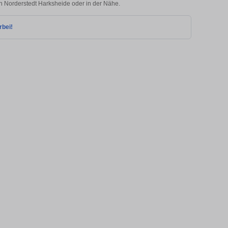
in Norderstedt Harksheide oder in der Nähe.
rbei!