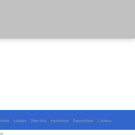
resse
Lokales
Über Uns
Impressum
Datenschutz
Cookies
26