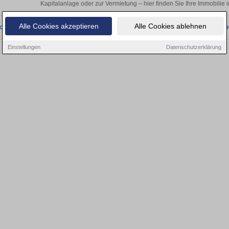
Kapitalanlage oder zur Vermietung – hier finden Sie Ihre Immobilie 
Alle Cookies akzeptieren
Alle Cookies ablehnen
onnten wir derzeit keine passenden Objekte finden. Schauen Sie bald wieder vo
Einstellungen
Datenschutzerklärung