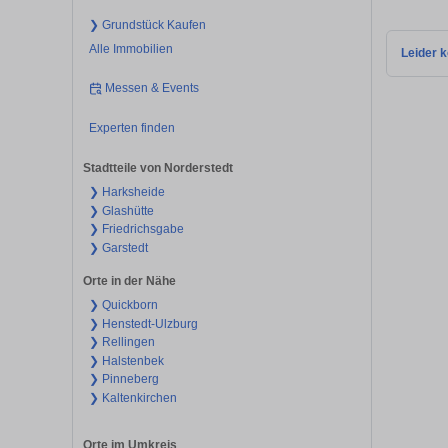
❯ Grundstück Kaufen
Alle Immobilien
Leider k
Messen & Events
Experten finden
Stadtteile von Norderstedt
❯ Harksheide
❯ Glashütte
❯ Friedrichsgabe
❯ Garstedt
Orte in der Nähe
❯ Quickborn
❯ Henstedt-Ulzburg
❯ Rellingen
❯ Halstenbek
❯ Pinneberg
❯ Kaltenkirchen
Orte im Umkreis