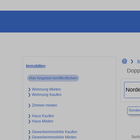
❯
I
Immobilien
Doppe
Hier Angebot veröffentlichen
❯ Wohnung Mieten
❯ Wohnung Kaufen
❯ Zimmer mieten
Norder
❯ Haus Kaufen
❯ Haus Mieten
❯ Gewerbeimmobilie Kaufen
Such
❯ Gewerbeimmobilie Mieten