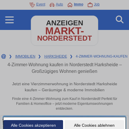
Event
Auto
Immo
Job
ANZEIGEN
MARKT-
NORDERSTEDT
❯
IMMOBILIEN
❯
HARKSHEIDE
❯
4-ZIMMER-WOHNUNG-KAUFEN
4-Zimmer-Wohnung kaufen in Norderstedt Harksheide –
Großzügiges Wohnen genießen
Jetzt eine Vierzimmerwohnung in Norderstedt Harksheide
kaufen – Geräumige & moderne Immobilien
Finde eine 4-Zimmer-Wohnung zum Kauf in Norderstedt! Perfekt für
Familien & Homeoffice – jetzt moderne Eigentumswohnungen
entdecken.
Alle Cookies akzeptieren
Alle Cookies ablehnen