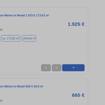
m Mieten in Wedel 1.925 € 173.62 m²
1.925 €
80
ca. 173,62 m²
Zimmer 4
★
➦
➜
m Mieten in Wedel 665 € 58.8 m²
665 €
80