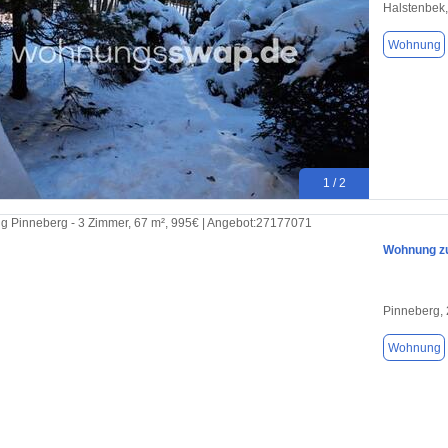
Halstenbek
Wohnung
1 / 2
Wohnung zu
Pinneberg,
Wohnung