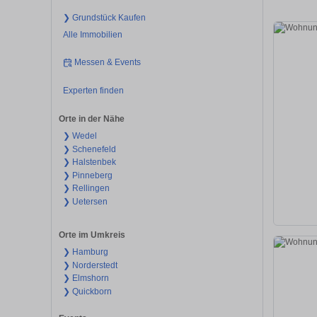
❯ Grundstück Kaufen
Alle Immobilien
Messen & Events
Experten finden
Orte in der Nähe
❯ Wedel
❯ Schenefeld
❯ Halstenbek
❯ Pinneberg
❯ Rellingen
❯ Uetersen
Orte im Umkreis
❯ Hamburg
❯ Norderstedt
❯ Elmshorn
❯ Quickborn