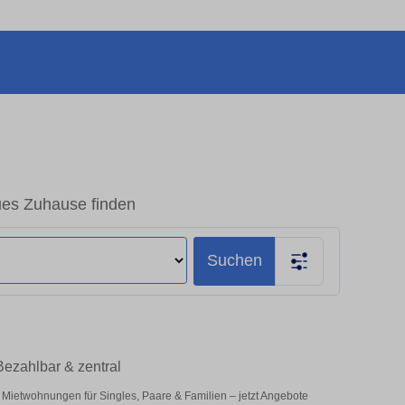
ues Zuhause finden
Suchen
Bezahlbar & zentral
 Mietwohnungen für Singles, Paare & Familien – jetzt Angebote