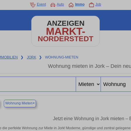
Event
Auto
Immo
Job
ANZEIGEN
MARKT-
NORDERSTEDT
MMOBILIEN
❯
JORK
❯
WOHNUNG-MIETEN
Wohnung mieten in Jork – Dein ne
×
Wohnung Mieten
Jetzt eine Wohnung in Jork mieten – 
e die perfekte Wohnung zur Miete in Jork! Moderne, günstige und zentral gelegene