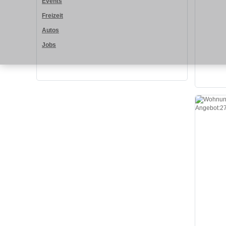
Events
Freizeit
Autos
Jobs