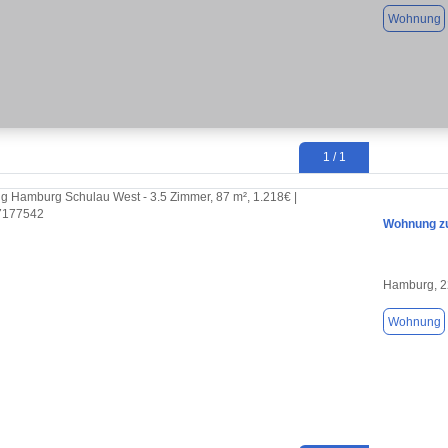
Wohnung
1 / 1
Wohnung zu
Hamburg, 
Wohnung