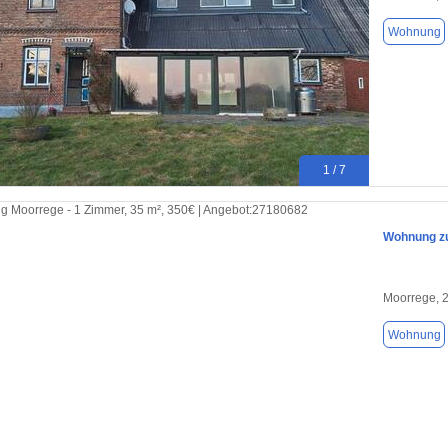
Wohnung
1 / 7
Wohnung zu
Moorrege, 
Wohnung