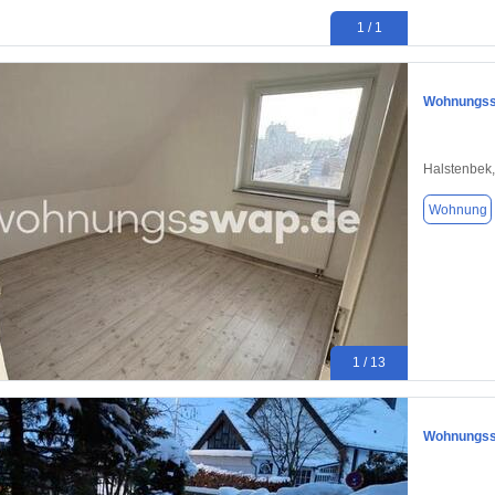
1 / 1
Wohnungssw
Halstenbek
Wohnung
1 / 13
Wohnungssw