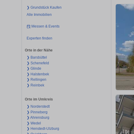
❯ Grundstück Kaufen
Alle Immobilien
Messen & Events
Experten finden
Orte in der Nähe
❯ Barsbüttel
❯ Schenefeld
❯ Glinde
❯ Halstenbek
❯ Rellingen
❯ Reinbek
Orte im Umkreis
❯ Norderstedt
❯ Pinneberg
❯ Ahrensburg
❯ Wedel
❯ Henstedt-Ulzburg