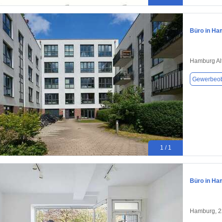
Büro in Ha
Hamburg Alt
Gewerbeob
1 / 1
Büro in Ha
Hamburg, 