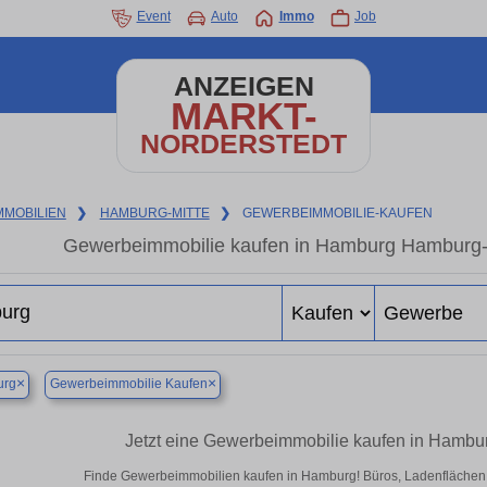
Event
Auto
Immo
Job
ANZEIGEN
MARKT-
NORDERSTEDT
MMOBILIEN
❯
HAMBURG-MITTE
❯
GEWERBEIMMOBILIE-KAUFEN
Gewerbeimmobilie kaufen in Hamburg Hamburg-M
×
×
rg
Gewerbeimmobilie Kaufen
Jetzt eine Gewerbeimmobilie kaufen in Hambu
Finde Gewerbeimmobilien kaufen in Hamburg! Büros, Ladenflächen & 