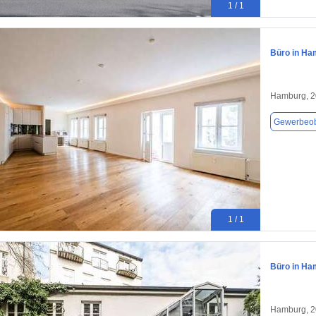
1 / 1
Büro in Ha
Hamburg, 
Gewerbeob
1 / 1
Büro in Ha
Hamburg, 