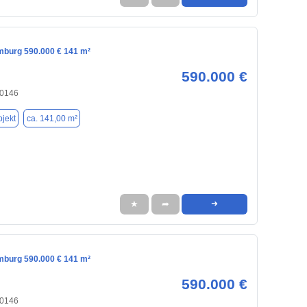
mburg 590.000 € 141 m²
590.000 €
20146
jekt
ca. 141,00 m²
★
➦
➜
mburg 590.000 € 141 m²
590.000 €
20146