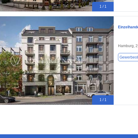
1 / 1
Einzelhand
Hamburg, 
Gewerbeob
1 / 1