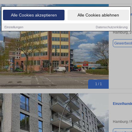
Büro in Ha
Alle Cookies akzeptieren
Alle Cookies ablehnen
Einstellungen
Datenschutzerklärung
Hamburg, 
Gewerbeob
1 / 1
Einzelhand
Hamburg / 