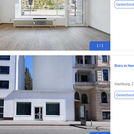
Gewerbeob
1 / 1
Büro in Ha
Hamburg, 
Gewerbeob