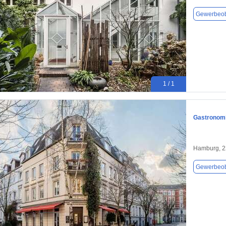
Gewerbeob
1 / 1
Gastronomi
Hamburg, 
Gewerbeob