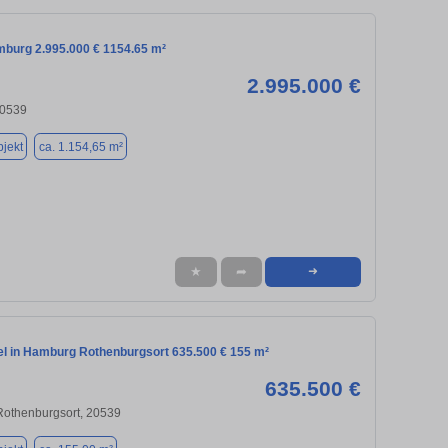
mburg 2.995.000 € 1154.65 m²
2.995.000 €
20539
jekt
ca. 1.154,65 m²
★
➦
➜
el in Hamburg Rothenburgsort 635.500 € 155 m²
635.500 €
Rothenburgsort, 20539