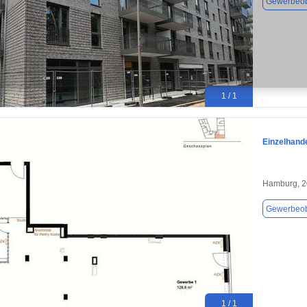
Gewerbeob
1 / 1
Einzelhand
Hamburg, 
Gewerbeob
1 / 1