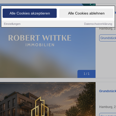
Grundstück
Alle Cookies akzeptieren
Alle Cookies ablehnen
Einstellungen
Datenschutzerklärung
Hamburg, 
Grundstüc
1 / 1
Grundstück
Hamburg, 