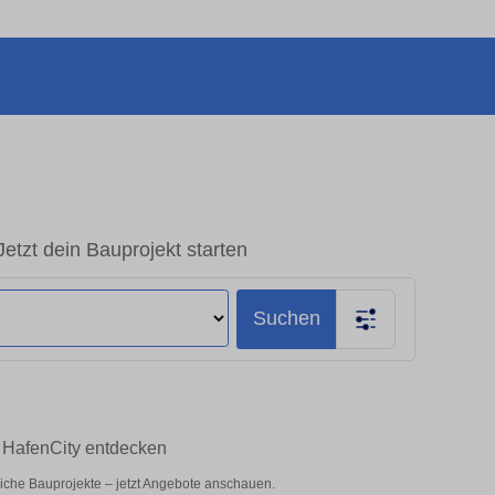
tzt dein Bauprojekt starten
Suchen
g HafenCity entdecken
liche Bauprojekte – jetzt Angebote anschauen.