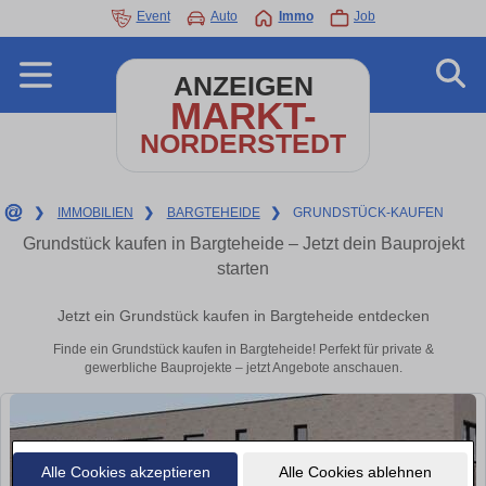
Event
Auto
Immo
Job
ANZEIGEN
MARKT-
NORDERSTEDT
❯
IMMOBILIEN
❯
BARGTEHEIDE
❯
GRUNDSTÜCK-KAUFEN
Grundstück kaufen in Bargteheide – Jetzt dein Bauprojekt
starten
Jetzt ein Grundstück kaufen in Bargteheide entdecken
Finde ein Grundstück kaufen in Bargteheide! Perfekt für private &
gewerbliche Bauprojekte – jetzt Angebote anschauen.
Alle Cookies akzeptieren
Alle Cookies ablehnen