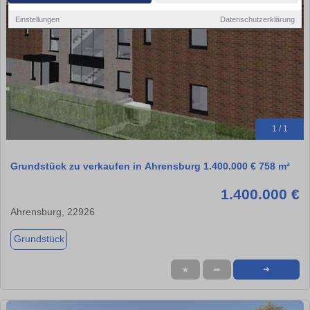
Einstellungen
Datenschutzerklärung
1 / 1
Grundstück zu verkaufen in Ahrensburg 1.400.000 € 758 m²
1.400.000 €
Ahrensburg, 22926
Grundstück
★
➦
➜