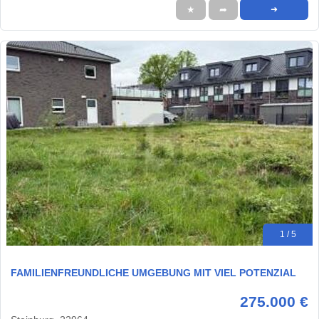
★
➦
➜
1 / 5
FAMILIENFREUNDLICHE UMGEBUNG MIT VIEL POTENZIAL
275.000 €