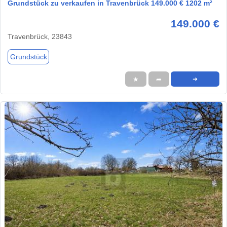
Grundstück zu verkaufen in Travenbrück 149.000 € 1202 m²
149.000 €
Travenbrück, 23843
Grundstück
★
➦
➜