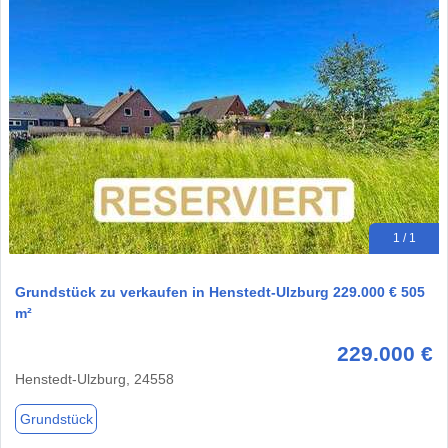
1 / 1
Grundstück zu verkaufen in Henstedt-Ulzburg 229.000 € 505
m²
229.000 €
Henstedt-Ulzburg, 24558
Grundstück