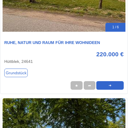
1 / 6
RUHE, NATUR UND RAUM FÜR IHRE WOHNIDEEN
220.000 €
Hüttblek, 24641
Grundstück
★
➦
➜