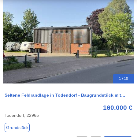
1 / 10
Seltene Feldrandlage in Todendorf - Baugrundstück mit…
160.000 €
Todendorf, 22965
Grundstück