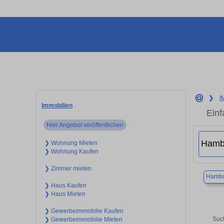
❯
I
Immobilien
Einf
Hier Angebot veröffentlichen
❯ Wohnung Mieten
❯ Wohnung Kaufen
❯ Zimmer mieten
Hambu
❯ Haus Kaufen
❯ Haus Mieten
❯ Gewerbeimmobilie Kaufen
Such
❯ Gewerbeimmobilie Mieten