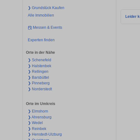
❯ Grundstück Kaufen
Alle Immobilien
Leider k
Messen & Events
Experten finden
Orte in der Nähe
❯ Schenefeld
❯ Halstenbek
❯ Rellingen
❯ Barsbüttel
❯ Pinneberg
❯ Norderstedt
Orte im Umkreis
❯ Elmshorn
❯ Ahrensburg
❯ Wedel
❯ Reinbek
❯ Henstedt-Ulzburg