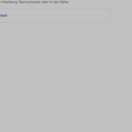
e in Hamburg Sternschanze oder in der Nähe.
rbei!